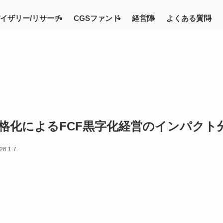
イザリー/リサーチ
CGSファンド
経営陣
よくある質問
律厳格化によるFCF黒字化経営のインパクト
26.1.7.