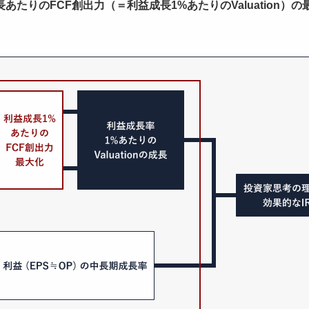
たりのFCF創出力（＝利益成長1%あたりのValuation