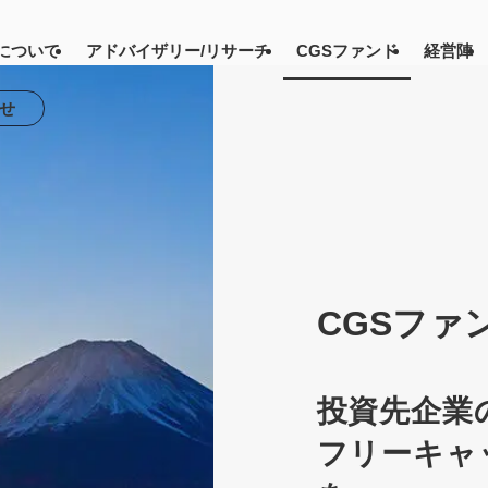
について
アドバイザリー/リサーチ
CGSファンド
経営陣
せ
CGSファ
投資先企業
フリーキャ