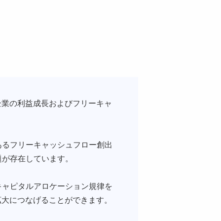
企業の利益成長およびフリーキャ
あるフリーキャッシュフロー創出
題が存在しています。
キャピタルアロケーション規律を
の拡大につなげることができます。