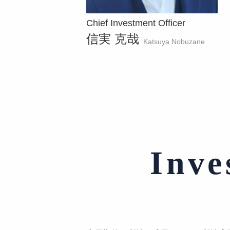
Chief Investment Officer
信実 克哉
Katsuya Nobuzane
Inve