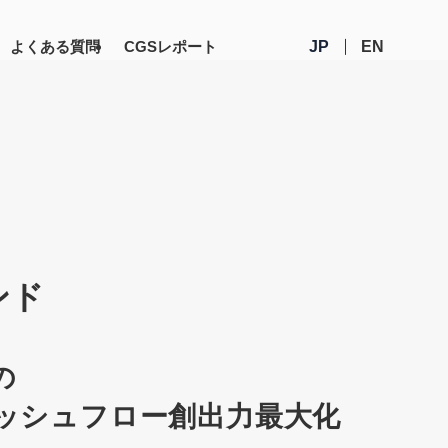
よくある質問
CGSレポート
JP
EN
ンド
の
ッシュフロー
創出力最大化