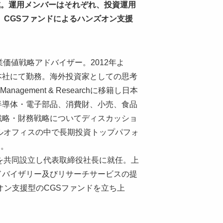
成。運用メンバーはそれぞれ、投資運用
CGSファンドによるハンズオン支援
価値戦略アドバイザー。2012年よ
スコ本社にて勤務。海外投資家としての思考
nagement & Researchに移籍し日本
半導体・電子部品、消費財、小売、食品
戦略・財務戦略についてディスカッショ
ルオフィスの中で長期投資トップパフォ
る。
tegiesを共同設立し代表取締役社長に就任。上
ドバイザリー及びリサーチサービスの提
オン支援型のCGSファンドを立ち上