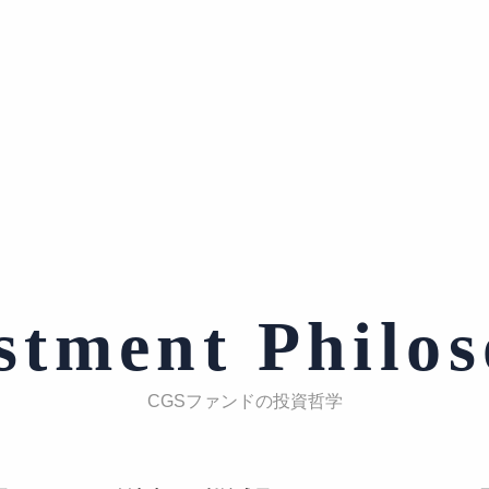
stment Philo
CGSファンドの投資哲学