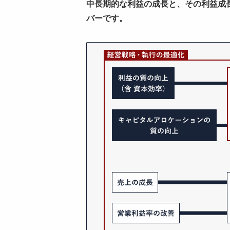
中長期的な利益の成長と、その利益成長あ
バーです。