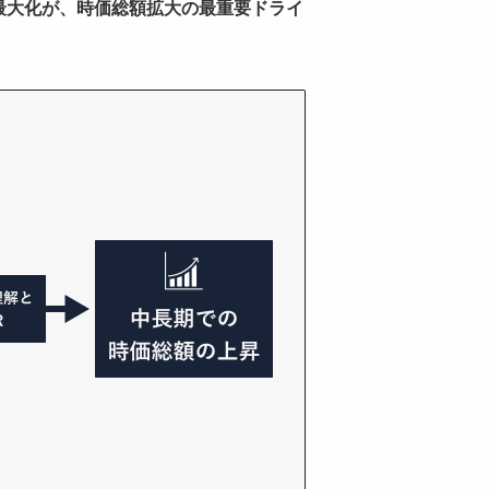
）の最大化が、時価総額拡大の最重要ドライ