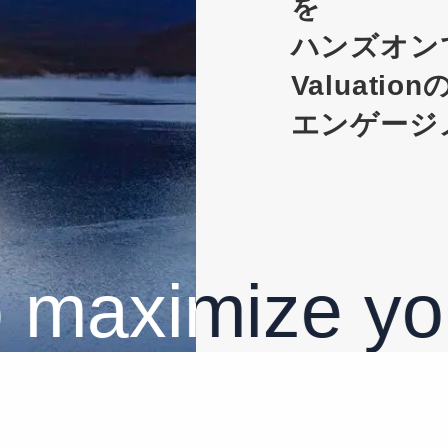
を
ハンズオン
Valuati
エンゲージ