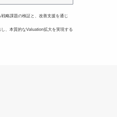
る戦略課題の検証と、改善支援を通じ
質的なValuation拡大を実現する